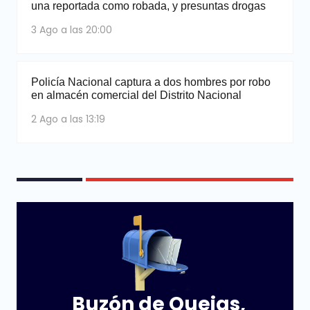
una reportada como robada, y presuntas drogas
3 Ago a las 20:00
Policía Nacional captura a dos hombres por robo
en almacén comercial del Distrito Nacional
2 Ago a las 13:19
Buzón de Quejas,