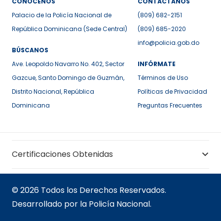
CONÓCENOS
CONTÁCTANOS
Palacio de la Policía Nacional de
(809) 682-2151
República Dominicana (Sede Central)
(809) 685-2020
info@policia.gob.do
BÚSCANOS
Ave. Leopoldo Navarro No. 402, Sector
INFÓRMATE
Gazcue, Santo Domingo de Guzmán,
Términos de Uso
Distrito Nacional, República
Políticas de Privacidad
Dominicana
Preguntas Frecuentes
Certificaciones Obtenidas
© 2026 Todos los Derechos Reservados.
Desarrollado por la Policía Nacional.