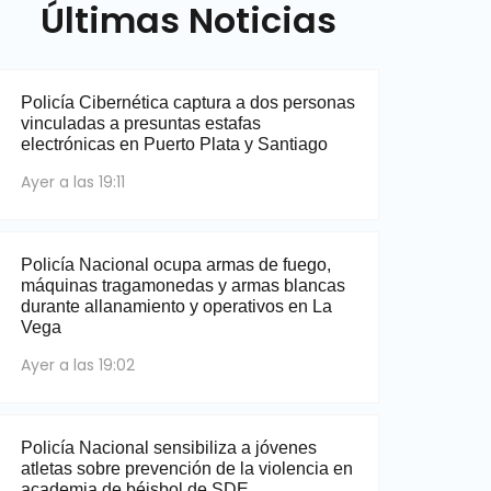
Últimas Noticias
Policía Cibernética captura a dos personas
vinculadas a presuntas estafas
electrónicas en Puerto Plata y Santiago
Ayer a las 19:11
Policía Nacional ocupa armas de fuego,
máquinas tragamonedas y armas blancas
durante allanamiento y operativos en La
Vega
Ayer a las 19:02
Policía Nacional sensibiliza a jóvenes
atletas sobre prevención de la violencia en
academia de béisbol de SDE