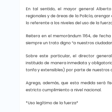
En tal sentido, el mayor general Alberto
regionales y de áreas de la Policía, arenga
lo referente a los niveles del uso de la fuer
Reitera en el memorándum 1164, de fecha 1
siempre un trato digno “a nuestros ciudadan
Sobre este particular, el director genera
instituido de manera inmediata y obligatoria
tonfa y extensibles) por parte de nuestros 
Agrega, además, que esta medida será fisc
estricto cumplimiento a nivel nacional.
*Uso legítimo de la fuerza*