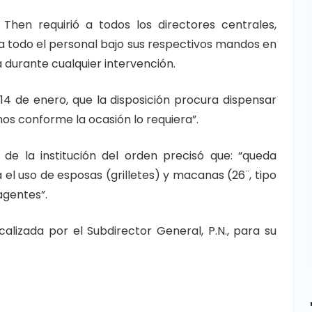
 Then requirió a todos los directores centrales,
r a todo el personal bajo sus respectivos mandos en
za durante cualquier intervención.
4 de enero, que la disposición procura dispensar
os conforme la ocasión lo requiera”.
l de la institución del orden precisó que: “queda
 el uso de esposas (grilletes) y macanas (26¨, tipo
agentes”.
alizada por el Subdirector General, P.N., para su