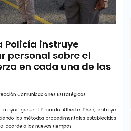
a Policía instruye
 personal sobre el
uerza en cada una de las
rección Comunicaciones Estratégicas
al, mayor general Eduardo Alberto Then, instruyó
endo los métodos procedimentales establecidos
ial acorde a los nuevos tiempos.