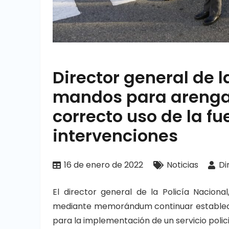
Director general de l
mandos para arengar
correcto uso de la f
intervenciones
16 de enero de 2022
Noticias
Di
El director general de la Policía Nacion
mediante memorándum continuar estableci
para la implementación de un servicio polic