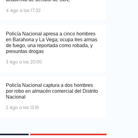
4 Ago a las 17:32
Policía Nacional apresa a cinco hombres
en Barahona y La Vega; ocupa tres armas
de fuego, una reportada como robada, y
presuntas drogas
3 Ago a las 20:00
Policía Nacional captura a dos hombres
por robo en almacén comercial del Distrito
Nacional
2 Ago a las 13:19