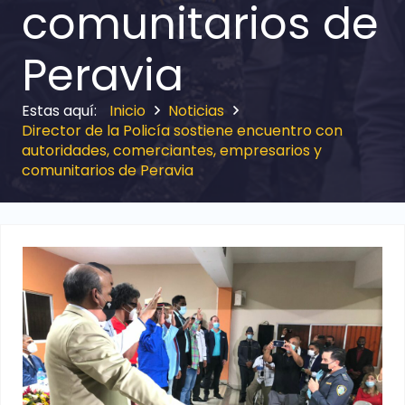
comunitarios de
Peravia
Inicio
Noticias
Director de la Policía sostiene encuentro con
autoridades, comerciantes, empresarios y
comunitarios de Peravia