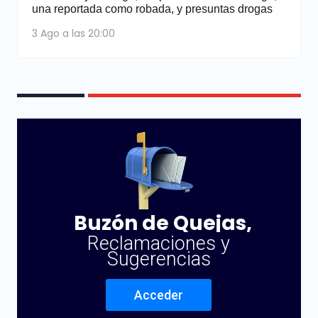
una reportada como robada, y presuntas drogas
3 Ago a las 20:00
Buzón de Quejas,
Reclamaciones y
Sugerencias
Acceder