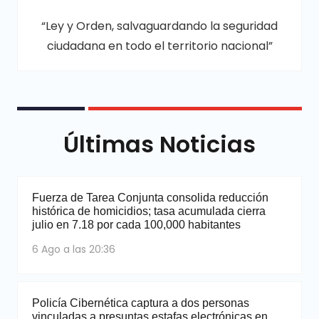
“Ley y Orden, salvaguardando la seguridad
ciudadana en todo el territorio nacional”
Últimas Noticias
Fuerza de Tarea Conjunta consolida reducción
histórica de homicidios; tasa acumulada cierra
julio en 7.18 por cada 100,000 habitantes
6 Ago a las 20:36
Policía Cibernética captura a dos personas
vinculadas a presuntas estafas electrónicas en