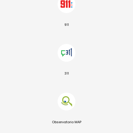
911
311
Observatorio MAP