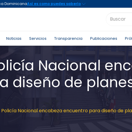
Noticias
Servicios
Transparencia
Publicaciones
Pró
Policía Nacional en
a diseño de planes
a Policía Nacional encabeza encuentro para diseño de pla