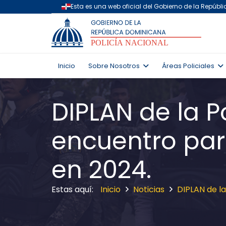
Inicio
Sobre Nosotros
Áreas Policiales
DIPLAN de la 
encuentro par
en 2024.
Inicio
Noticias
DIPLAN de l