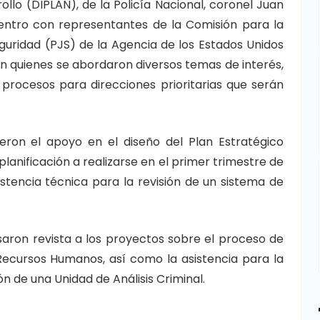
rollo (DIPLAN), de la Policía Nacional, coronel Juan
entro con representantes de la Comisión para la
eguridad (PJS) de la Agencia de los Estados Unidos
on quienes se abordaron diversos temas de interés,
procesos para direcciones prioritarias que serán
eron el apoyo en el diseño del Plan Estratégico
planificación a realizarse en el primer trimestre de
istencia técnica para la revisión de un sistema de
saron revista a los proyectos sobre el proceso de
Recursos Humanos, así como la asistencia para la
ón de una Unidad de Análisis Criminal.