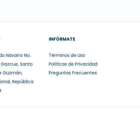
S
INFÓRMATE
do Navarro No.
Términos de Uso
r Gazcue, Santo
Políticas de Privacidad
e Guzmán,
Preguntas Frecuentes
ional, República
a