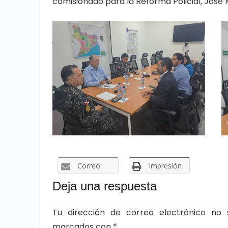
comisionado para la Reforma Policial, José 
Correo
Impresión
Deja una respuesta
Tu dirección de correo electrónico no 
marcados con
*