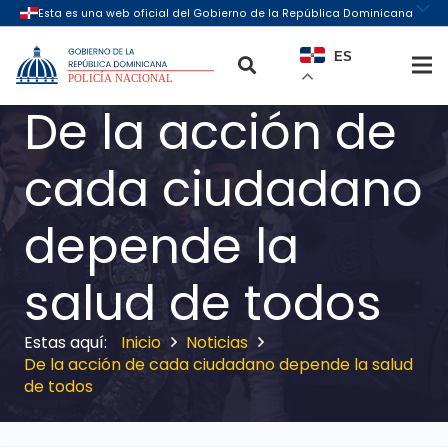
ES
De la acción de
cada ciudadano
depende la
salud de todos
Inicio
Noticias
De la acción de cada ciudadano depende la salud
de todos