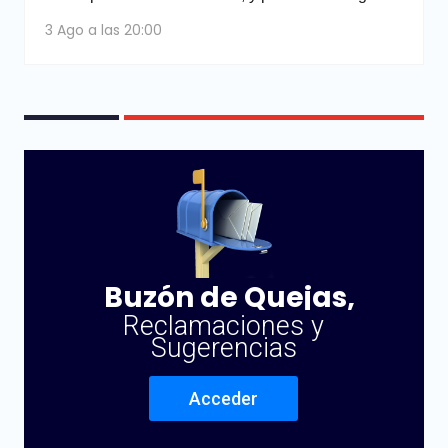
3 Ago a las 20:00
Buzón de Quejas,
Reclamaciones y
Sugerencias
Acceder