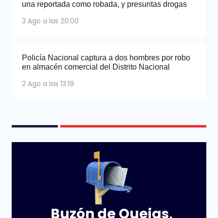
una reportada como robada, y presuntas drogas
3 Ago a las 20:00
Policía Nacional captura a dos hombres por robo
en almacén comercial del Distrito Nacional
2 Ago a las 13:19
Buzón de Quejas,