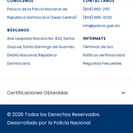
CONÓCENOS
CONTÁCTANOS
Palacio de la Policía Nacional de
(809) 682-2151
República Dominicana (Sede Central)
(809) 685-2020
info@policia.gob.do
BÚSCANOS
Ave. Leopoldo Navarro No. 402, Sector
INFÓRMATE
Gazcue, Santo Domingo de Guzmán,
Términos de Uso
Distrito Nacional, República
Políticas de Privacidad
Dominicana
Preguntas Frecuentes
Certificaciones Obtenidas
© 2026 Todos los Derechos Reservados.
Desarrollado por la Policía Nacional.