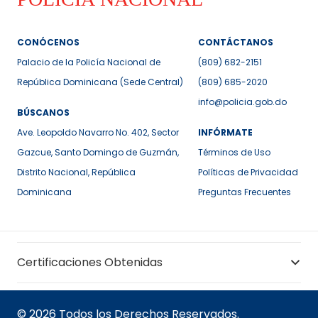
CONÓCENOS
CONTÁCTANOS
Palacio de la Policía Nacional de
(809) 682-2151
República Dominicana (Sede Central)
(809) 685-2020
info@policia.gob.do
BÚSCANOS
Ave. Leopoldo Navarro No. 402, Sector
INFÓRMATE
Gazcue, Santo Domingo de Guzmán,
Términos de Uso
Distrito Nacional, República
Políticas de Privacidad
Dominicana
Preguntas Frecuentes
Certificaciones Obtenidas
© 2026 Todos los Derechos Reservados.