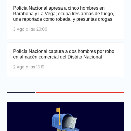
Policía Nacional apresa a cinco hombres en
Barahona y La Vega; ocupa tres armas de fuego,
una reportada como robada, y presuntas drogas
3 Ago a las 20:00
Policía Nacional captura a dos hombres por robo
en almacén comercial del Distrito Nacional
2 Ago a las 13:19