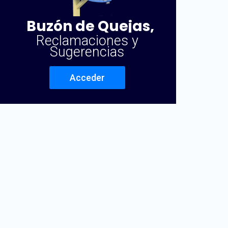
Buzón de Quejas,
Reclamaciones y
Sugerencias
Acceder