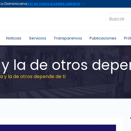
Noticias
Servicios
Transparencia
Publicaciones
Pró
 y la de otros depe
da y la de otros depende de ti