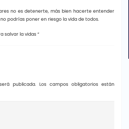
litares no es detenerte, más bien hacerte entender
rno podrías poner en riesgo la vida de todos.
 salvar la vidas “
será publicada.
Los campos obligatorios están