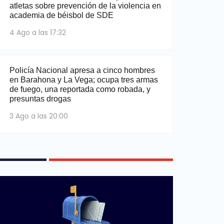
atletas sobre prevención de la violencia en
academia de béisbol de SDE
4 Ago a las 17:32
Policía Nacional apresa a cinco hombres
en Barahona y La Vega; ocupa tres armas
de fuego, una reportada como robada, y
presuntas drogas
3 Ago a las 20:00