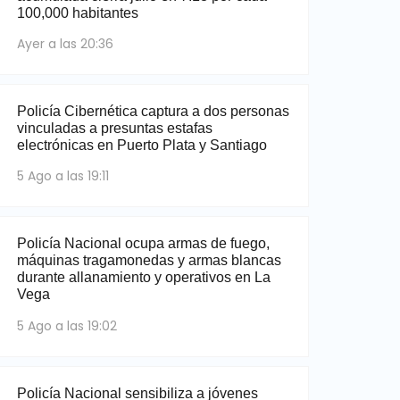
100,000 habitantes
Ayer a las 20:36
Policía Cibernética captura a dos personas
vinculadas a presuntas estafas
electrónicas en Puerto Plata y Santiago
5 Ago a las 19:11
Policía Nacional ocupa armas de fuego,
máquinas tragamonedas y armas blancas
durante allanamiento y operativos en La
Vega
5 Ago a las 19:02
Policía Nacional sensibiliza a jóvenes