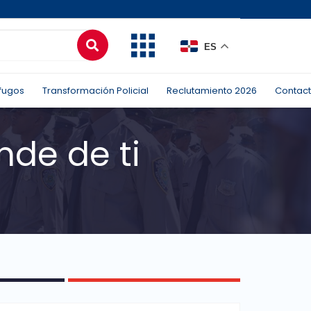
ES
fugos
Transformación Policial
Reclutamiento 2026
Contac
nde de ti