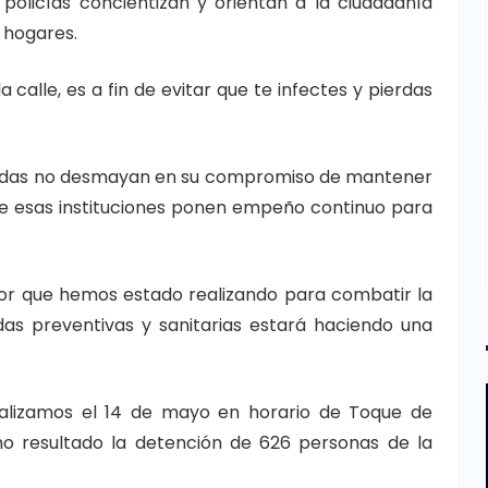
 policías concientizan y orientan a la ciudadanía
 hogares.
 calle, es a fin de evitar que te infectes y pierdas
rmadas no desmayan en su compromiso de mantener
de esas instituciones ponen empeño continuo para
bor que hemos estado realizando para combatir la
as preventivas y sanitarias estará haciendo una
realizamos el 14 de mayo en horario de Toque de
 resultado la detención de 626 personas de la