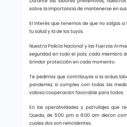
Durante las labores preventivas, nuestros
sobre la importancia de mantenerse en sus
El interés que tenemos de que no salgas a la
tu salud y la de los tuyos.
Nuestra Policía Nacional y las Fuerzas A
seguridad en todo el país; cada miembro 
brindar protección en cada momento.
Te pedimos que contribuyas a la ardua la
pandemia; si cumples con todas las medid
valiosa cooperación favorable para todos.
En las operatividades y patrullajes que 
Queda, de 5:00 pm a 6:00 am dieron como
cuales dos son reincidentes.