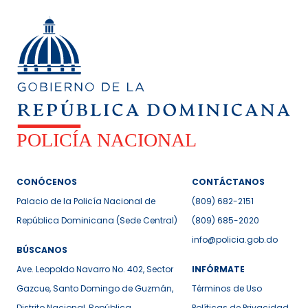
CONÓCENOS
CONTÁCTANOS
Palacio de la Policía Nacional de
(809) 682-2151
República Dominicana (Sede Central)
(809) 685-2020
info@policia.gob.do
BÚSCANOS
Ave. Leopoldo Navarro No. 402, Sector
INFÓRMATE
Gazcue, Santo Domingo de Guzmán,
Términos de Uso
Distrito Nacional, República
Políticas de Privacidad