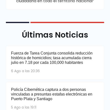
ciudadana en todo el territorio nacional”
Últimas Noticias
Fuerza de Tarea Conjunta consolida reducción
histórica de homicidios; tasa acumulada cierra
julio en 7.18 por cada 100,000 habitantes
6 Ago a las 20:36
Policía Cibernética captura a dos personas
vinculadas a presuntas estafas electrónicas en
Puerto Plata y Santiago
5 Ago a las 19:11