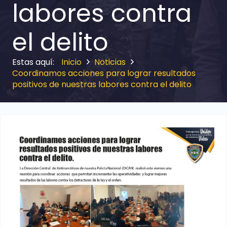
labores contra
el delito
Inicio
Noticias
Coordinamos acciones para lograr resultados
positivos de nuestras labores contra el delito