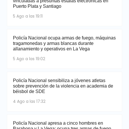
vinculadas a presuntas estafas electrónicas en
Puerto Plata y Santiago
5 Ago a las 19:11
Policía Nacional ocupa armas de fuego, máquinas
tragamonedas y armas blancas durante
allanamiento y operativos en La Vega
5 Ago a las 19:02
Policía Nacional sensibiliza a jóvenes atletas
sobre prevención de la violencia en academia de
béisbol de SDE
4 Ago a las 17:32
Policía Nacional apresa a cinco hombres en
Barahona y La Vega; ocupa tres armas de fuego,