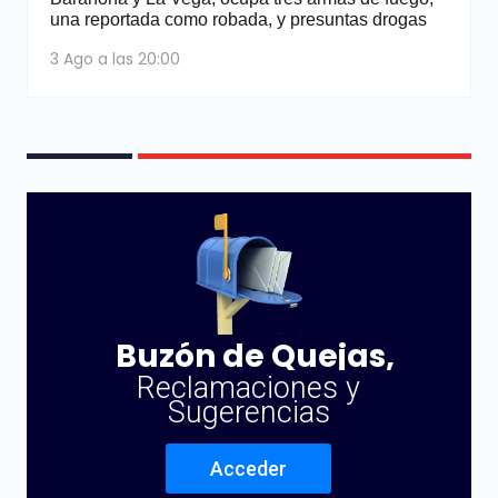
una reportada como robada, y presuntas drogas
3 Ago a las 20:00
Buzón de Quejas,
Reclamaciones y
Sugerencias
Acceder