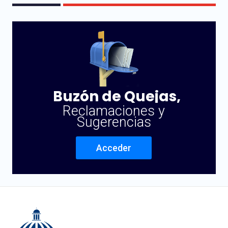
Buzón de Quejas,
Reclamaciones y
Sugerencias
Acceder