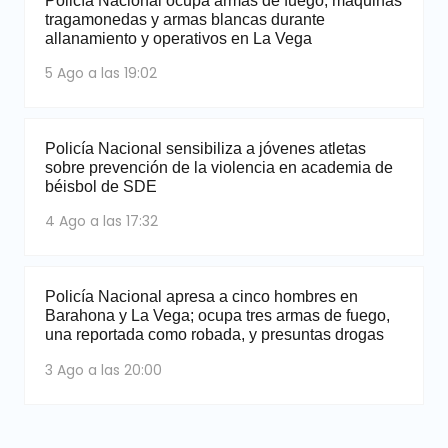
Policía Nacional ocupa armas de fuego, máquinas
tragamonedas y armas blancas durante
allanamiento y operativos en La Vega
5 Ago a las 19:02
Policía Nacional sensibiliza a jóvenes atletas
sobre prevención de la violencia en academia de
béisbol de SDE
4 Ago a las 17:32
Policía Nacional apresa a cinco hombres en
Barahona y La Vega; ocupa tres armas de fuego,
una reportada como robada, y presuntas drogas
3 Ago a las 20:00