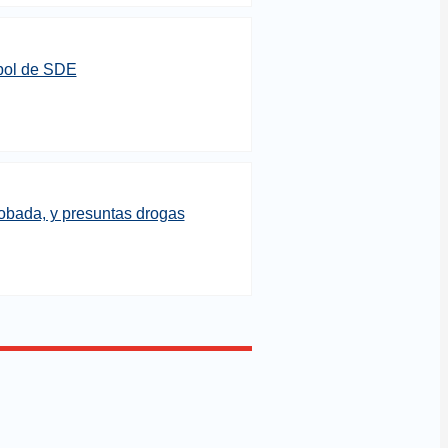
sbol de SDE
obada, y presuntas drogas