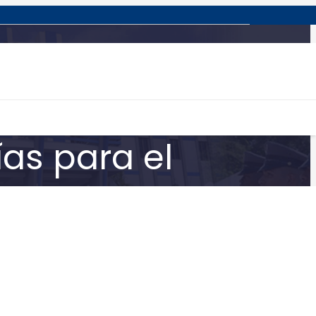
lecimiento
ías para el
s