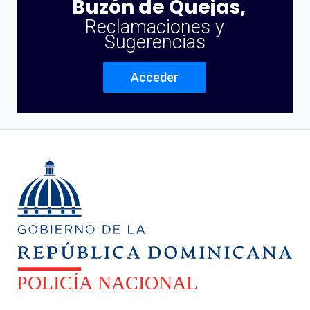
Buzón de Quejas,
Reclamaciones y
Sugerencias
Acceder