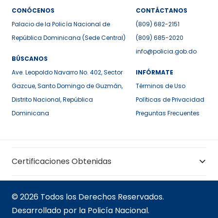
CONÓCENOS
CONTÁCTANOS
Palacio de la Policía Nacional de
(809) 682-2151
República Dominicana (Sede Central)
(809) 685-2020
info@policia.gob.do
BÚSCANOS
Ave. Leopoldo Navarro No. 402, Sector
INFÓRMATE
Gazcue, Santo Domingo de Guzmán,
Términos de Uso
Distrito Nacional, República
Políticas de Privacidad
Dominicana
Preguntas Frecuentes
Certificaciones Obtenidas
© 2026 Todos los Derechos Reservados.
Desarrollado por la Policía Nacional.