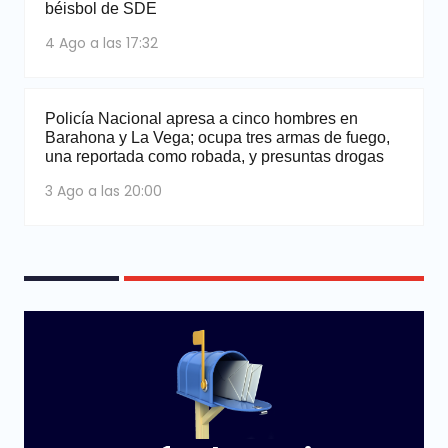
béisbol de SDE
4 Ago a las 17:32
Policía Nacional apresa a cinco hombres en
Barahona y La Vega; ocupa tres armas de fuego,
una reportada como robada, y presuntas drogas
3 Ago a las 20:00