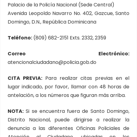
Palacio de la Policía Nacional (Sede Central)
Avenida Leopoldo Navarro No. 402, Gazcue, Santo
Domingo, D.N., República Dominicana
Teléfono:
(809) 682-2151 Exts. 2332, 2359
Correo Electrónico:
atencionalciudadano@policia.gob.do
CITA PREVIA:
Para realizar citas previas en el
lugar indicado, por favor, llamar con 48 horas de
antelación, a los números que figuran más arriba.
NOTA:
Si se encuentra fuera de Santo Domingo,
Distrito Nacional, puede dirigirse a realizar la
denuncia a las diferentes Oficinas Policiales de
Atención al Ciudadano, ubicadas en los