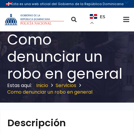
ES
Como
denunciar un
robo en general
Inicio
Servicios
Como denunciar un robo en general
Descripción