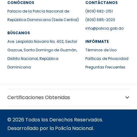
CONÓCENOS
CONTÁCTANOS
Palacio de la Policía Nacional de
(809) 682-2151
República Dominicana (Sede Central)
(809) 685-2020
info@policia.gob.do
BÚSCANOS
Ave. Leopoldo Navarro No. 402, Sector
INFÓRMATE
Gazcue, Santo Domingo de Guzmán,
Términos de Uso
Distrito Nacional, República
Políticas de Privacidad
Dominicana
Preguntas Frecuentes
Certificaciones Obtenidas
© 2026 Todos los Derechos Reservados.
Desarrollado por la Policía Nacional.