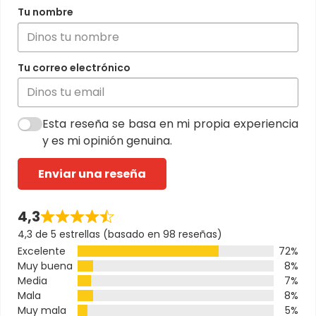
Tu nombre
Tu correo electrónico
Esta reseña se basa en mi propia experiencia
y es mi opinión genuina.
Enviar una reseña
4,3
4,3 de 5 estrellas (basado en 98 reseñas)
Excelente
72%
Muy buena
8%
Media
7%
Mala
8%
Muy mala
5%