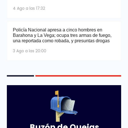
4 Ago a las 17:32
Policía Nacional apresa a cinco hombres en
Barahona y La Vega; ocupa tres armas de fuego,
una reportada como robada, y presuntas drogas
3 Ago a las 20:00
Buzón de Quejas,