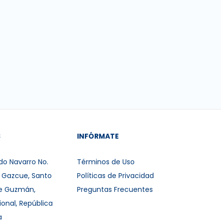
S
INFÓRMATE
do Navarro No.
Términos de Uso
r Gazcue, Santo
Políticas de Privacidad
e Guzmán,
Preguntas Frecuentes
ional, República
a