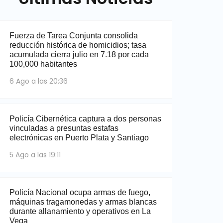
Fuerza de Tarea Conjunta consolida
reducción histórica de homicidios; tasa
acumulada cierra julio en 7.18 por cada
100,000 habitantes
6 Ago a las 20:36
Policía Cibernética captura a dos personas
vinculadas a presuntas estafas
electrónicas en Puerto Plata y Santiago
5 Ago a las 19:11
Policía Nacional ocupa armas de fuego,
máquinas tragamonedas y armas blancas
durante allanamiento y operativos en La
Vega