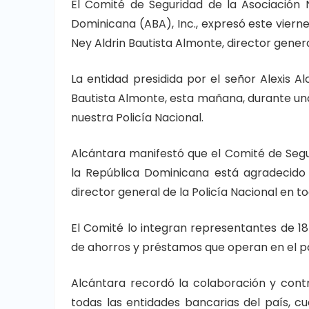
El Comité de Seguridad de la Asociación
Dominicana (ABA), Inc., expresó este vierne
Ney Aldrin Bautista Almonte, director genera
La entidad presidida por el señor Alexis A
Bautista Almonte, esta mañana, durante una v
nuestra Policía Nacional.
Alcántara manifestó que el Comité de Seg
la República Dominicana está agradecido
director general de la Policía Nacional en t
El Comité lo integran representantes de 1
de ahorros y préstamos que operan en el pa
Alcántara recordó la colaboración y cont
todas las entidades bancarias del país, c