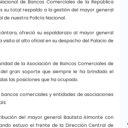
 Nacional de Bancos Comerciales de la República
s su total respaldo a la gestión del mayor general
l de nuestra Policía Nacional.
lcántara, ofreció su espaldarazo al mayor general
isita al alto oficial en su despacho del Palacio de
uridad de la Asociación de Bancos Comerciales de
 del gran soporte que siempre le ha brindado el
odas las posiciones que ha ocupado.
8 bancos comerciales y entidades de asociaciones
ís.
ribución del mayor general Bautista Almonte con
uando estuvo el frente de la Dirección Central de