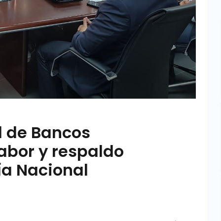
d de Bancos
abor y respaldo
ía Nacional