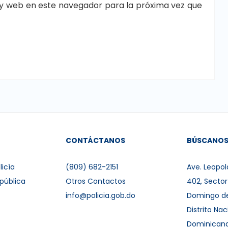
y web en este navegador para la próxima vez que
CONTÁCTANOS
BÚSCANO
licía
(809) 682-2151
Ave. Leopol
pública
Otros Contactos
402, Secto
info@policia.gob.do
Domingo d
Distrito Nac
Dominican