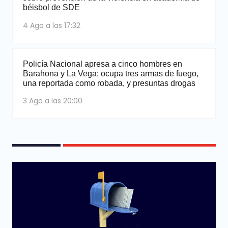
béisbol de SDE
4 Ago a las 17:32
Policía Nacional apresa a cinco hombres en
Barahona y La Vega; ocupa tres armas de fuego,
una reportada como robada, y presuntas drogas
3 Ago a las 20:00