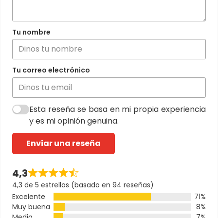
Tu nombre
Tu correo electrónico
Esta reseña se basa en mi propia experiencia
y es mi opinión genuina.
Enviar una reseña
4,3
4,3 de 5 estrellas (basado en 94 reseñas)
Excelente
71%
Muy buena
8%
Media
7%