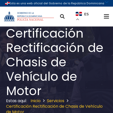
ES
Certificación
Rectificación de
Chasis de
Vehículo de
Motor
Inicio
Servicios
Certificación Rectificación de Chasis de Vehículo
de Motor