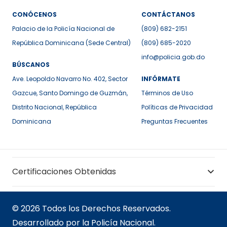
CONÓCENOS
CONTÁCTANOS
Palacio de la Policía Nacional de
(809) 682-2151
República Dominicana (Sede Central)
(809) 685-2020
info@policia.gob.do
BÚSCANOS
Ave. Leopoldo Navarro No. 402, Sector
INFÓRMATE
Gazcue, Santo Domingo de Guzmán,
Términos de Uso
Distrito Nacional, República
Políticas de Privacidad
Dominicana
Preguntas Frecuentes
Certificaciones Obtenidas
© 2026 Todos los Derechos Reservados.
Desarrollado por la Policía Nacional.