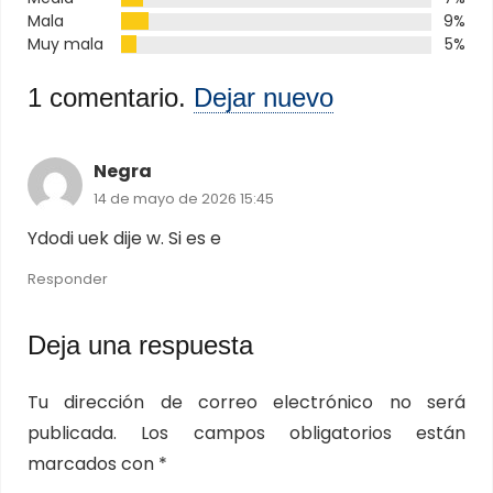
Mala
9%
Muy mala
5%
1
comentario
.
Dejar nuevo
Negra
14 de mayo de 2026 15:45
Ydodi uek dije w. Si es e
Responder
Deja una respuesta
Tu dirección de correo electrónico no será
publicada.
Los campos obligatorios están
marcados con
*