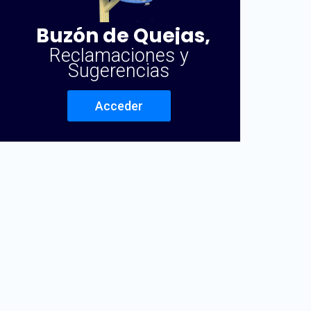
Buzón de Quejas,
Reclamaciones y
Sugerencias
Acceder