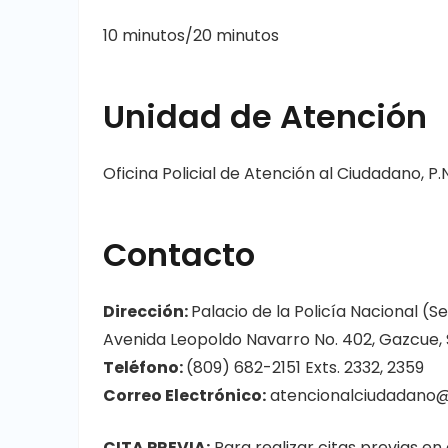
10 minutos/20 minutos
Unidad de Atención
Oficina Policial de Atención al Ciudadano, P.N
Contacto
Dirección:
Palacio de la Policía Nacional (S
Avenida Leopoldo Navarro No. 402, Gazcue,
Teléfono:
(809) 682-2151 Exts. 2332, 2359
Correo Electrónico:
atencionalciudadano@p
CITA PREVIA:
Para realizar citas previas en 