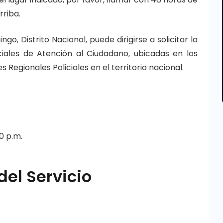
rriba.
o, Distrito Nacional, puede dirigirse a solicitar la
liciales de Atención al Ciudadano, ubicadas en los
 Regionales Policiales en el territorio nacional.
0 p.m.
del Servicio