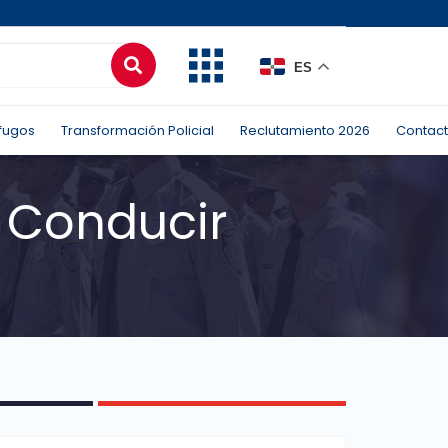
ES
fugos
Transformación Policial
Reclutamiento 2026
Contac
e Conducir