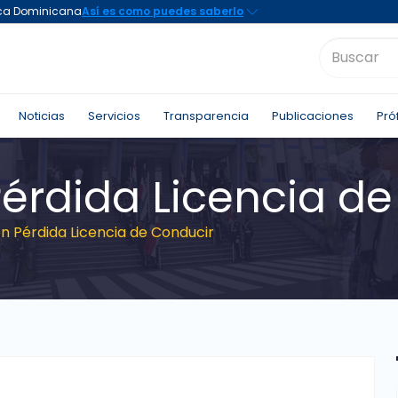
Noticias
Servicios
Transparencia
Publicaciones
Pró
Pérdida Licencia d
ón Pérdida Licencia de Conducir