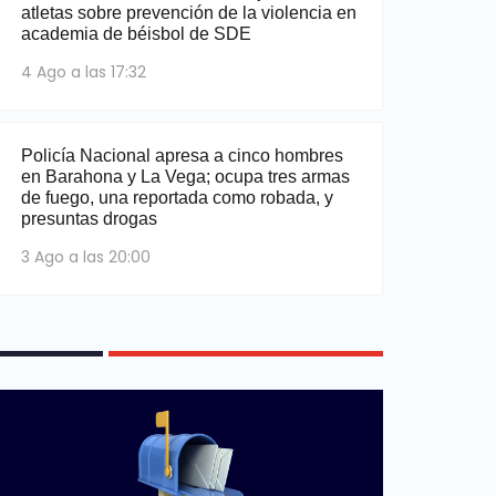
atletas sobre prevención de la violencia en
academia de béisbol de SDE
4 Ago a las 17:32
Policía Nacional apresa a cinco hombres
en Barahona y La Vega; ocupa tres armas
de fuego, una reportada como robada, y
presuntas drogas
3 Ago a las 20:00