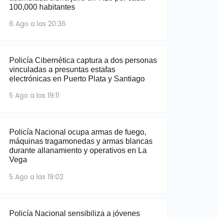
100,000 habitantes
6 Ago a las 20:36
Policía Cibernética captura a dos personas
vinculadas a presuntas estafas
electrónicas en Puerto Plata y Santiago
5 Ago a las 19:11
Policía Nacional ocupa armas de fuego,
máquinas tragamonedas y armas blancas
durante allanamiento y operativos en La
Vega
5 Ago a las 19:02
Policía Nacional sensibiliza a jóvenes