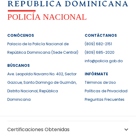
CONÓCENOS
CONTÁCTANOS
Palacio de la Policía Nacional de
(809) 682-2151
República Dominicana (Sede Central)
(809) 685-2020
info@policia.gob.do
BÚSCANOS
Ave. Leopoldo Navarro No. 402, Sector
INFÓRMATE
Gazcue, Santo Domingo de Guzmán,
Términos de Uso
Distrito Nacional, República
Políticas de Privacidad
Dominicana
Preguntas Frecuentes
Certificaciones Obtenidas