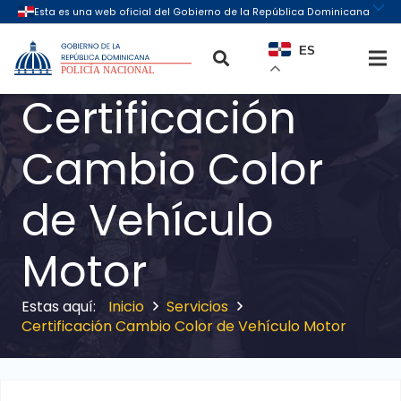
ES
Certificación
Cambio Color
de Vehículo
Motor
Inicio
Servicios
Certificación Cambio Color de Vehículo Motor