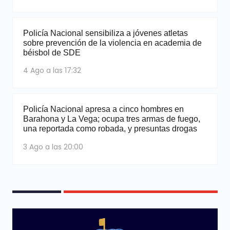
Policía Nacional sensibiliza a jóvenes atletas
sobre prevención de la violencia en academia de
béisbol de SDE
4 Ago a las 17:32
Policía Nacional apresa a cinco hombres en
Barahona y La Vega; ocupa tres armas de fuego,
una reportada como robada, y presuntas drogas
3 Ago a las 20:00