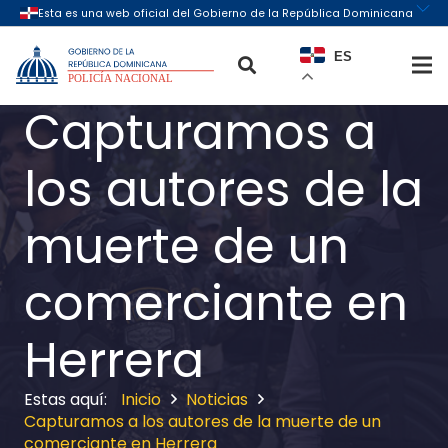
ES
Capturamos a
los autores de la
muerte de un
comerciante en
Herrera
Inicio
Noticias
Capturamos a los autores de la muerte de un
comerciante en Herrera