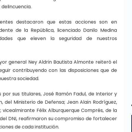
a delincuencia.
sentes destacaron que estas acciones son en
idente de la República, licenciado Danilo Medina
idades que eleven la seguridad de nuestros
ayor general Ney Aldrin Bautista Almonte reiteró el
eguir contribuyendo con las disposiciones que de
nuestra sociedad.
por sus titulares, José Ramón Fadul, de Interior y
, del Ministerio de Defensa; Jean Alain Rodríguez,
; vicealmirante Félix Alburquerque Comprés, de la
, del DNI, reafirmaron su compromiso de fortalecer
ciones de cada institución.