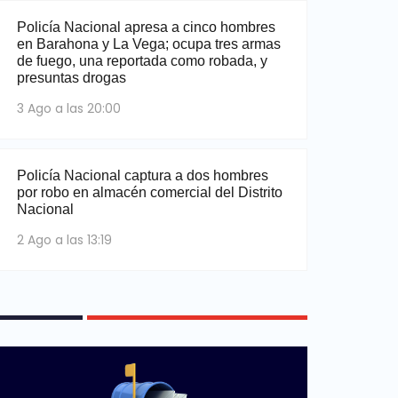
Policía Nacional apresa a cinco hombres
en Barahona y La Vega; ocupa tres armas
de fuego, una reportada como robada, y
presuntas drogas
3 Ago a las 20:00
Policía Nacional captura a dos hombres
por robo en almacén comercial del Distrito
Nacional
2 Ago a las 13:19