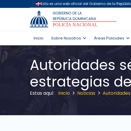
Inicio
Sobre Nosotros
Áreas Policiales
Autoridades se
estrategias d
Inicio
Noticias
Autoridades