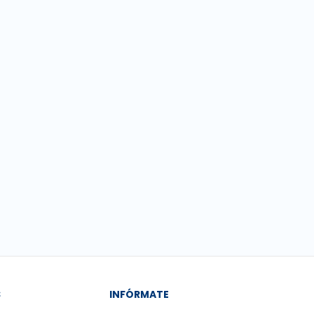
S
INFÓRMATE