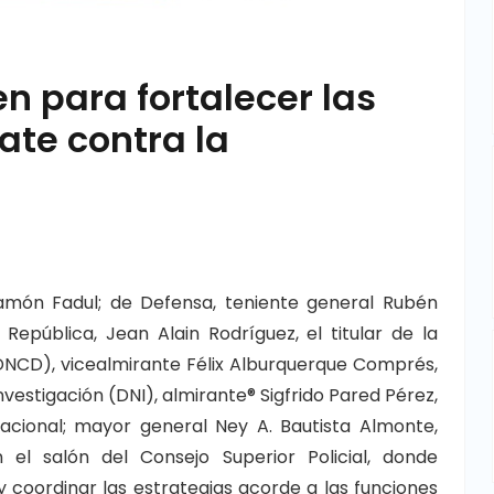
n para fortalecer las
ate contra la
 Ramón Fadul; de Defensa, teniente general Rubén
República, Jean Alain Rodríguez, el titular de la
DNCD), vicealmirante Félix Alburquerque Comprés,
vestigación (DNI), almirante® Sigfrido Pared Pérez,
Nacional; mayor general Ney A. Bautista Almonte,
el salón del Consejo Superior Policial, donde
 coordinar las estrategias acorde a las funciones