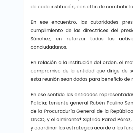
de cada institución, con el fin de combatir l
En ese encuentro, las autoridades pre
cumplimiento de las directrices del pres
Sánchez, en reforzar todas las activ
conciudadanos.
En relación a la institución del orden, el m
compromiso de la entidad que dirige de s
esta reunión sean dadas para beneficio de 
En ese sentido las entidades representadas 
Policía; teniente general Rubén Paulino Sem
de la Procuraduría General de la República
DNCD, y el almirante® Sigfrido Pared Pérez
y coordinar las estrategias acorde a las fun