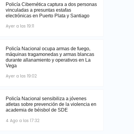
Policía Cibernética captura a dos personas
vinculadas a presuntas estafas
electrónicas en Puerto Plata y Santiago
Ayer a las 19:11
Policía Nacional ocupa armas de fuego,
máquinas tragamonedas y armas blancas
durante allanamiento y operativos en La
Vega
Ayer a las 19:02
Policía Nacional sensibiliza a jóvenes
atletas sobre prevención de la violencia en
academia de béisbol de SDE
4 Ago a las 17:32