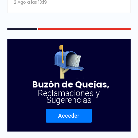
2 Ago a las 13:19
Buzón de Quejas,
Reclamaciones y
Sugerencias
Acceder