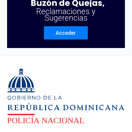
Buzón de Quejas,
Reclamaciones y
Sugerencias
Acceder