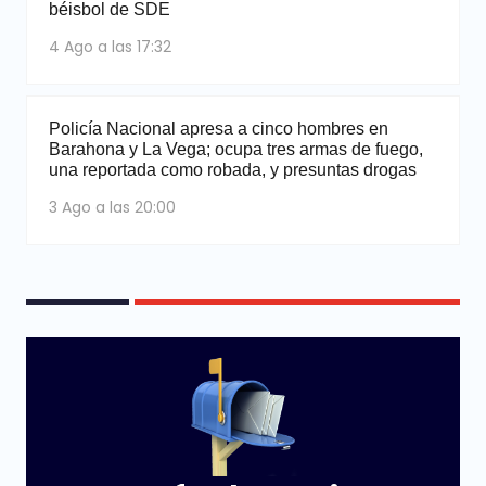
béisbol de SDE
4 Ago a las 17:32
Policía Nacional apresa a cinco hombres en
Barahona y La Vega; ocupa tres armas de fuego,
una reportada como robada, y presuntas drogas
3 Ago a las 20:00