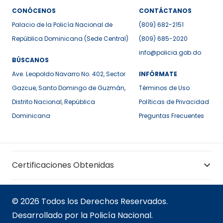
CONÓCENOS
CONTÁCTANOS
Palacio de la Policía Nacional de
(809) 682-2151
República Dominicana (Sede Central)
(809) 685-2020
info@policia.gob.do
BÚSCANOS
Ave. Leopoldo Navarro No. 402, Sector
INFÓRMATE
Gazcue, Santo Domingo de Guzmán,
Términos de Uso
Distrito Nacional, República
Políticas de Privacidad
Dominicana
Preguntas Frecuentes
Certificaciones Obtenidas
© 2026 Todos los Derechos Reservados.
Desarrollado por la Policía Nacional.