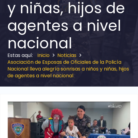
y niñas, hijos de
agentes a nivel
nacional
Inicio
Noticias
Asociación de Esposas de Oficiales de la Policía
Nacional lleva alegría sonrisas a niños y niñas, hijos
de agentes a nivel nacional