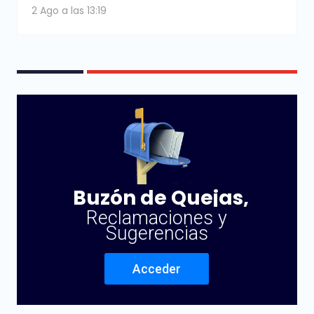
2 Ago a las 13:19
Buzón de Quejas,
Reclamaciones y
Sugerencias
Acceder