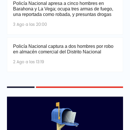
Policía Nacional apresa a cinco hombres en
Barahona y La Vega; ocupa tres armas de fuego,
una reportada como robada, y presuntas drogas
3 Ago a las 20:00
Policía Nacional captura a dos hombres por robo
en almacén comercial del Distrito Nacional
2 Ago a las 13:19