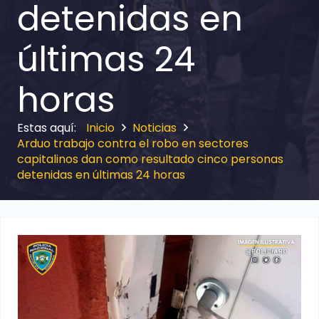
detenidas en
últimas 24
horas
Inicio
Noticias
Arduo trabajo contra el robo en sectores
capitalinos dan como resultado cinco personas
detenidas en últimas 24 horas