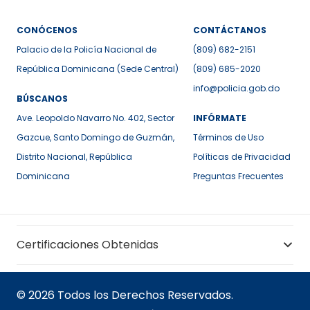
CONÓCENOS
CONTÁCTANOS
Palacio de la Policía Nacional de
(809) 682-2151
República Dominicana (Sede Central)
(809) 685-2020
info@policia.gob.do
BÚSCANOS
Ave. Leopoldo Navarro No. 402, Sector
INFÓRMATE
Gazcue, Santo Domingo de Guzmán,
Términos de Uso
Distrito Nacional, República
Políticas de Privacidad
Dominicana
Preguntas Frecuentes
Certificaciones Obtenidas
© 2026 Todos los Derechos Reservados.