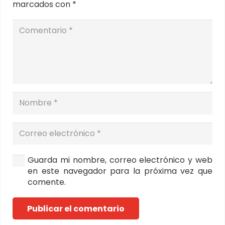
marcados con
*
Guarda mi nombre, correo electrónico y web
en este navegador para la próxima vez que
comente.
Publicar el comentario