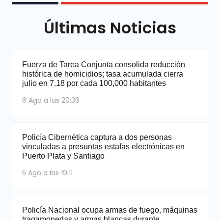
Últimas Noticias
Fuerza de Tarea Conjunta consolida reducción
histórica de homicidios; tasa acumulada cierra
julio en 7.18 por cada 100,000 habitantes
6 Ago a las 20:36
Policía Cibernética captura a dos personas
vinculadas a presuntas estafas electrónicas en
Puerto Plata y Santiago
5 Ago a las 19:11
Policía Nacional ocupa armas de fuego, máquinas
tragamonedas y armas blancas durante