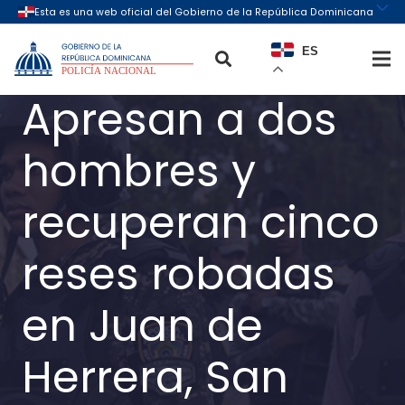
ES
Apresan a dos
hombres y
recuperan cinco
reses robadas
en Juan de
Herrera, San