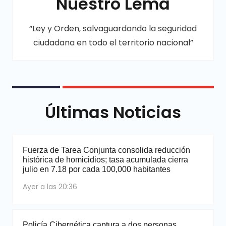
Nuestro Lema
“Ley y Orden, salvaguardando la seguridad
ciudadana en todo el territorio nacional”
Últimas Noticias
Fuerza de Tarea Conjunta consolida reducción
histórica de homicidios; tasa acumulada cierra
julio en 7.18 por cada 100,000 habitantes
Ayer a las 20:36
Policía Cibernética captura a dos personas