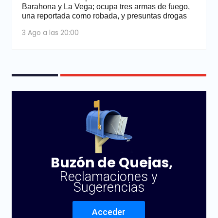
Barahona y La Vega; ocupa tres armas de fuego,
una reportada como robada, y presuntas drogas
3 Ago a las 20:00
Buzón de Quejas,
Reclamaciones y
Sugerencias
Acceder