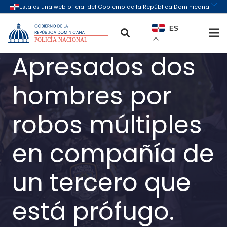
ES
Apresados dos
hombres por
robos múltiples
en compañía de
un tercero que
está prófugo.