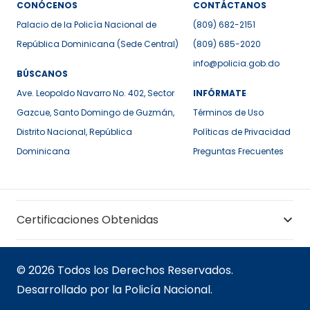
CONÓCENOS
CONTÁCTANOS
Palacio de la Policía Nacional de
(809) 682-2151
República Dominicana (Sede Central)
(809) 685-2020
info@policia.gob.do
BÚSCANOS
Ave. Leopoldo Navarro No. 402, Sector
INFÓRMATE
Gazcue, Santo Domingo de Guzmán,
Términos de Uso
Distrito Nacional, República
Políticas de Privacidad
Dominicana
Preguntas Frecuentes
Certificaciones Obtenidas
© 2026 Todos los Derechos Reservados.
Desarrollado por la Policía Nacional.