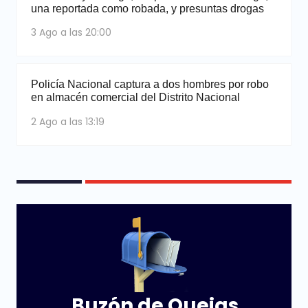
una reportada como robada, y presuntas drogas
3 Ago a las 20:00
Policía Nacional captura a dos hombres por robo
en almacén comercial del Distrito Nacional
2 Ago a las 13:19
Buzón de Quejas,