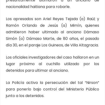
presuntamente ultimaron a un anciano de
nacionalidad haitiana para robarle.
Los apresados son Ariel Reyes Tejada (a) Raúl; y
Ramón Orlando de Jesús (a) Mimín, quienes
admitieron haber ultimado al anciano Dámaso
Simón (a) Dámaso Marte, de 80 años, el pasado
día 30, en el paraje Los Guineos, de Villa Altagracia.
Los oficiales investigadores del caso hallaron en un
lugar próximo al cuchillo utilizado por los
detenidos para ultimar al anciano.
La Policía activa la persecución del tal “Nirson”
para ponerlo bajo control del Ministerio Público
junto a los detenidos.