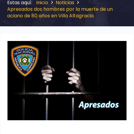
Inicio
Noticias
Apresados dos hombres por la muerte de un
aciano de 80 años en Villa Altagracia.