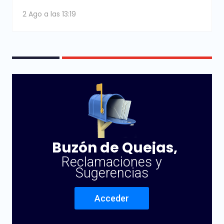
2 Ago a las 13:19
Buzón de Quejas,
Reclamaciones y
Sugerencias
Acceder