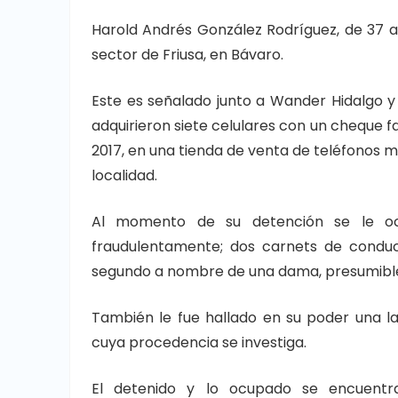
Harold Andrés González Rodríguez, de 37 a
sector de Friusa, en Bávaro.
Este es señalado junto a Wander Hidalgo y 
adquirieron siete celulares con un cheque f
2017, en una tienda de venta de teléfonos m
localidad.
Al momento de su detención se le ocu
fraudulentamente; dos carnets de conduc
segundo a nombre de una dama, presumibl
También le fue hallado en su poder una la
cuya procedencia se investiga.
El detenido y lo ocupado se encuentra