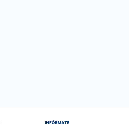
S
INFÓRMATE