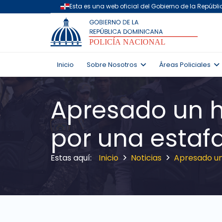
Inicio
Sobre Nosotros
Áreas Policiales
Apresado un h
por una estaf
Inicio
Noticias
Apresado un