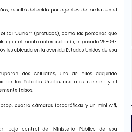
ños, resultó detenido por agentes del orden en el
el tal “Junior” (prófugos), como las personas que
also por el monto antes indicado, el pasado 26-06-
óviles ubicada en la avenida Estados Unidos de esa
paron dos celulares, uno de ellos adquirido
ir de los Estados Unidos, uno a su nombre y el
emente falsos.
ptop, cuatro cámaras fotográficas y un mini wifi,
n bajo control del Ministerio Público de esa