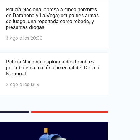
Policía Nacional apresa a cinco hombres
en Barahona y La Vega; ocupa tres armas
de fuego, una reportada como robada, y
presuntas drogas
3 Ago a las 20:00
Policía Nacional captura a dos hombres
por robo en almacén comercial del Distrito
Nacional
2 Ago a las 13:19