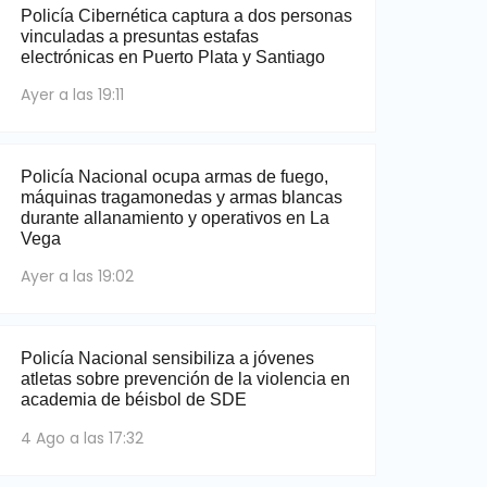
Policía Cibernética captura a dos personas
vinculadas a presuntas estafas
electrónicas en Puerto Plata y Santiago
Ayer a las 19:11
Policía Nacional ocupa armas de fuego,
máquinas tragamonedas y armas blancas
durante allanamiento y operativos en La
Vega
Ayer a las 19:02
Policía Nacional sensibiliza a jóvenes
atletas sobre prevención de la violencia en
academia de béisbol de SDE
4 Ago a las 17:32