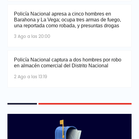
Policía Nacional apresa a cinco hombres en
Barahona y La Vega; ocupa tres armas de fuego,
una reportada como robada, y presuntas drogas
3 Ago a las 20:00
Policía Nacional captura a dos hombres por robo
en almacén comercial del Distrito Nacional
2 Ago a las 13:19