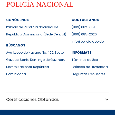
CONÓCENOS
CONTÁCTANOS
Palacio de la Policía Nacional de
(809) 682-2151
República Dominicana (Sede Central)
(809) 685-2020
info@policia.gob.do
BÚSCANOS
Ave. Leopoldo Navarro No. 402, Sector
INFÓRMATE
Gazcue, Santo Domingo de Guzmán,
Términos de Uso
Distrito Nacional, República
Políticas de Privacidad
Dominicana
Preguntas Frecuentes
Certificaciones Obtenidas