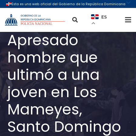
ES
Apresado
hombre que
ultimó a una
joven en Los
Mameyes,
Santo Domingo