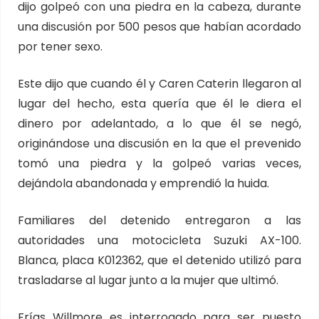
dijo golpeó con una piedra en la cabeza, durante
una discusión por 500 pesos que habían acordado
por tener sexo.
Este dijo que cuando él y Caren Caterin llegaron al
lugar del hecho, esta quería que él le diera el
dinero por adelantado, a lo que él se negó,
originándose una discusión en la que el prevenido
tomó una piedra y la golpeó varias veces,
dejándola abandonada y emprendió la huida.
Familiares del detenido entregaron a las
autoridades una motocicleta Suzuki AX-100.
Blanca, placa K012362, que el detenido utilizó para
trasladarse al lugar junto a la mujer que ultimó.
Frías Willmore es interrogado para ser puesto