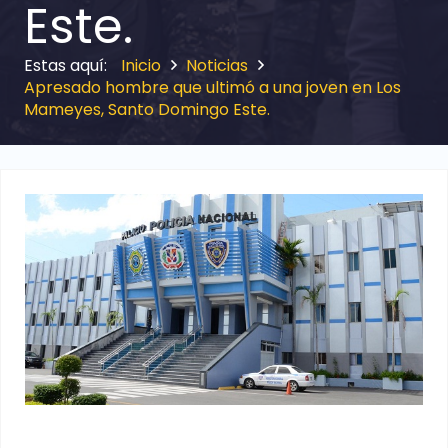
Este.
Inicio
Noticias
Apresado hombre que ultimó a una joven en Los
Mameyes, Santo Domingo Este.