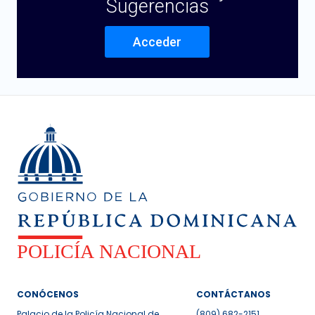
Sugerencias
Acceder
CONÓCENOS
CONTÁCTANOS
Palacio de la Policía Nacional de
(809) 682-2151