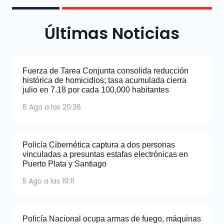
Últimas Noticias
Fuerza de Tarea Conjunta consolida reducción
histórica de homicidios; tasa acumulada cierra
julio en 7.18 por cada 100,000 habitantes
6 Ago a las 20:36
Policía Cibernética captura a dos personas
vinculadas a presuntas estafas electrónicas en
Puerto Plata y Santiago
5 Ago a las 19:11
Policía Nacional ocupa armas de fuego, máquinas