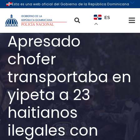
ES
Apresado
chofer
transportaba en
yipeta a 23
haitianos
ilegales con