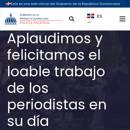
ES
Aplaudimos y
felicitamos el
loable trabajo
de los
periodistas en
su día