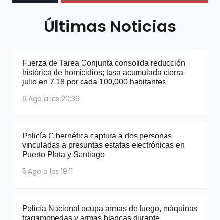
Últimas Noticias
Fuerza de Tarea Conjunta consolida reducción
histórica de homicidios; tasa acumulada cierra
julio en 7.18 por cada 100,000 habitantes
6 Ago a las 20:36
Policía Cibernética captura a dos personas
vinculadas a presuntas estafas electrónicas en
Puerto Plata y Santiago
5 Ago a las 19:11
Policía Nacional ocupa armas de fuego, máquinas
tragamonedas y armas blancas durante