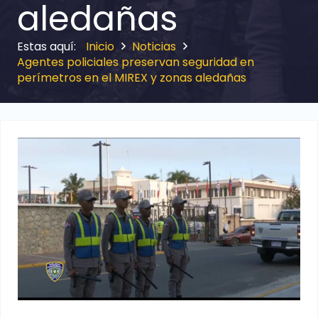
aledañas
Inicio
Noticias
Agentes policiales preservan seguridad en
perímetros en el MIREX y zonas aledañas