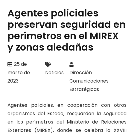
Agentes policiales
preservan seguridad en
perímetros en el MIREX
y zonas aledañas
25 de
marzo de
Noticias
Dirección
2023
Comunicaciones
Estratégicas
Agentes policiales, en cooperación con otros
organismos del Estado, resguardan la seguridad
en los perímetros del Ministerio de Relaciones
Exteriores (MIREX), donde se celebra la XXVIII