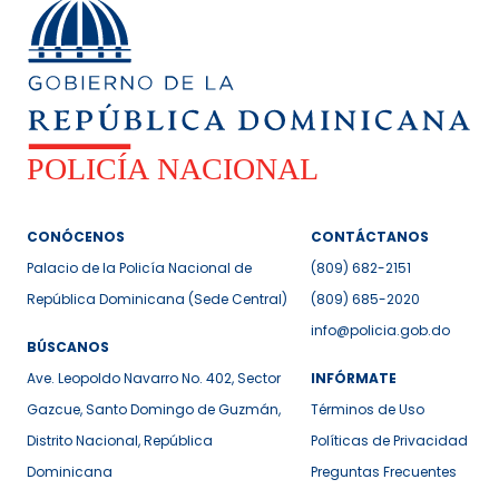
CONÓCENOS
CONTÁCTANOS
Palacio de la Policía Nacional de
(809) 682-2151
República Dominicana (Sede Central)
(809) 685-2020
info@policia.gob.do
BÚSCANOS
Ave. Leopoldo Navarro No. 402, Sector
INFÓRMATE
Gazcue, Santo Domingo de Guzmán,
Términos de Uso
Distrito Nacional, República
Políticas de Privacidad
Dominicana
Preguntas Frecuentes