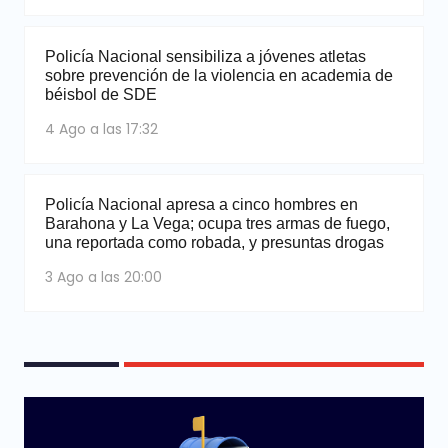
Policía Nacional sensibiliza a jóvenes atletas
sobre prevención de la violencia en academia de
béisbol de SDE
4 Ago a las 17:32
Policía Nacional apresa a cinco hombres en
Barahona y La Vega; ocupa tres armas de fuego,
una reportada como robada, y presuntas drogas
3 Ago a las 20:00