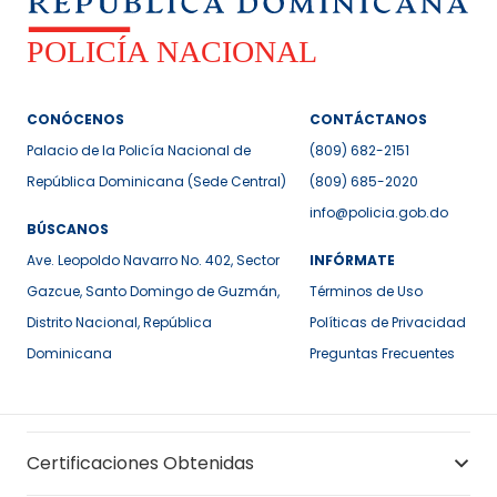
CONÓCENOS
CONTÁCTANOS
Palacio de la Policía Nacional de
(809) 682-2151
República Dominicana (Sede Central)
(809) 685-2020
info@policia.gob.do
BÚSCANOS
Ave. Leopoldo Navarro No. 402, Sector
INFÓRMATE
Gazcue, Santo Domingo de Guzmán,
Términos de Uso
Distrito Nacional, República
Políticas de Privacidad
Dominicana
Preguntas Frecuentes
Certificaciones Obtenidas