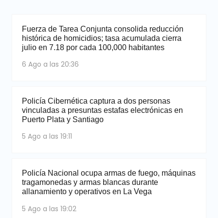
Fuerza de Tarea Conjunta consolida reducción
histórica de homicidios; tasa acumulada cierra
julio en 7.18 por cada 100,000 habitantes
6 Ago a las 20:36
Policía Cibernética captura a dos personas
vinculadas a presuntas estafas electrónicas en
Puerto Plata y Santiago
5 Ago a las 19:11
Policía Nacional ocupa armas de fuego, máquinas
tragamonedas y armas blancas durante
allanamiento y operativos en La Vega
5 Ago a las 19:02