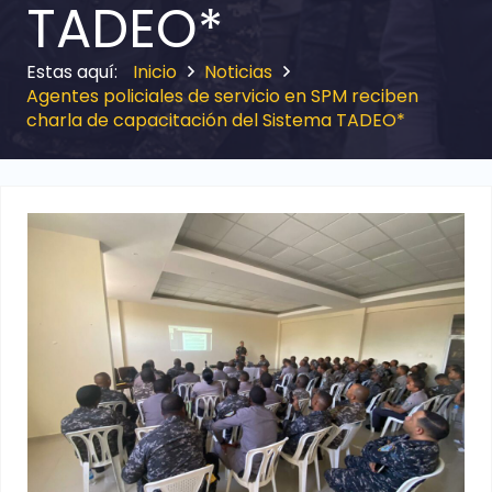
TADEO*
Inicio
Noticias
Agentes policiales de servicio en SPM reciben
charla de capacitación del Sistema TADEO*