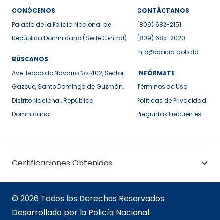
CONÓCENOS
CONTÁCTANOS
Palacio de la Policía Nacional de
(809) 682-2151
República Dominicana (Sede Central)
(809) 685-2020
info@policia.gob.do
BÚSCANOS
Ave. Leopoldo Navarro No. 402, Sector
INFÓRMATE
Gazcue, Santo Domingo de Guzmán,
Términos de Uso
Distrito Nacional, República
Políticas de Privacidad
Dominicana
Preguntas Frecuentes
Certificaciones Obtenidas
© 2026 Todos los Derechos Reservados.
Desarrollado por la Policía Nacional.