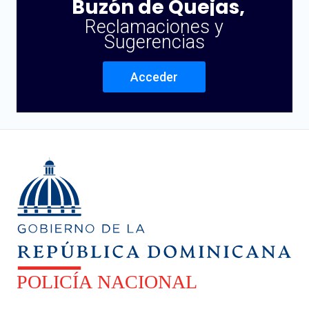
Buzón de Quejas,
Reclamaciones y
Sugerencias
Acceder