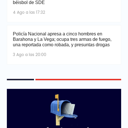
béisbol de SDE
4 Ago a las 17:32
Policía Nacional apresa a cinco hombres en
Barahona y La Vega; ocupa tres armas de fuego,
una reportada como robada, y presuntas drogas
3 Ago a las 20:00