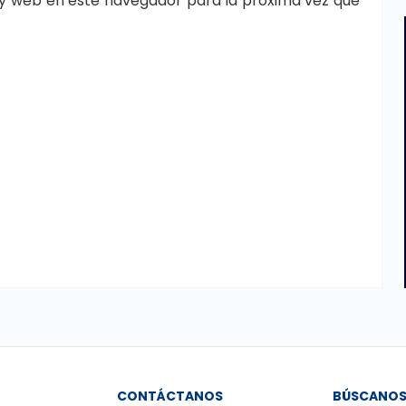
y web en este navegador para la próxima vez que
CONTÁCTANOS
BÚSCANO