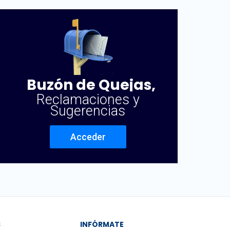
Buzón de Quejas,
Reclamaciones y
Sugerencias
Acceder
S
INFÓRMATE