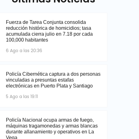
Fuerza de Tarea Conjunta consolida
reducción histórica de homicidios; tasa
acumulada cierra julio en 7.18 por cada
100,000 habitantes
6 Ago a las 20:36
Policía Cibernética captura a dos personas
vinculadas a presuntas estafas
electrónicas en Puerto Plata y Santiago
5 Ago a las 19:11
Policía Nacional ocupa armas de fuego,
máquinas tragamonedas y armas blancas
durante allanamiento y operativos en La
Vega