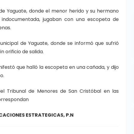
a, de Yaguate, donde el menor herido y su hermano
a, indocumentada, jugaban con una escopeta de
enas.
municipal de Yaguate, donde se informó que sufrió
 orificio de salida.
nifestó que halló la escopeta en una cañada, y dijo
o.
del Tribunal de Menores de San Cristóbal en las
correspondan
CACIONES ESTRATEGICAS, P.N