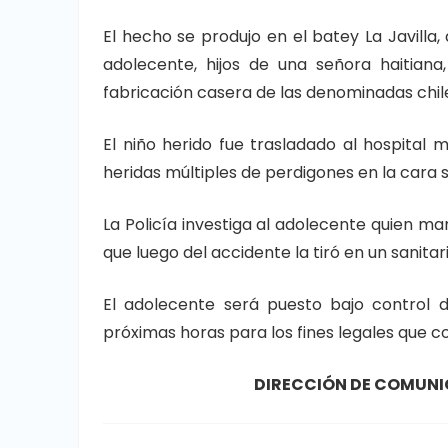
El hecho se produjo en el batey La Javill
adolecente, hijos de una señora haitian
fabricación casera de las denominadas chil
El niño herido fue trasladado al hospital 
heridas múltiples de perdigones en la cara sin
La Policía investiga al adolecente quien ma
que luego del accidente la tiró en un sanitari
El adolecente será puesto bajo control 
próximas horas para los fines legales que 
DIRECCIÓN DE COMUNI