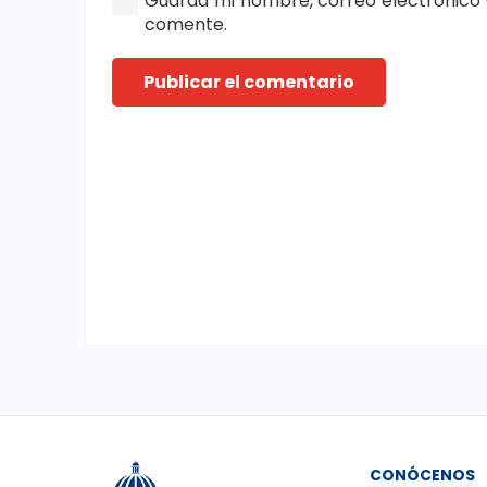
Guarda mi nombre, correo electrónico 
comente.
Publicar el comentario
CONÓCENOS