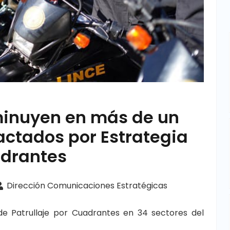
sminuyen en más de un
actados por Estrategia
adrantes
Dirección Comunicaciones Estratégicas
de Patrullaje por Cuadrantes en 34 sectores del