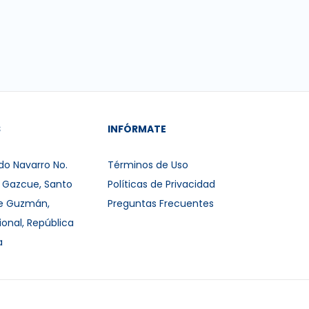
S
INFÓRMATE
do Navarro No.
Términos de Uso
r Gazcue, Santo
Políticas de Privacidad
e Guzmán,
Preguntas Frecuentes
ional, República
a