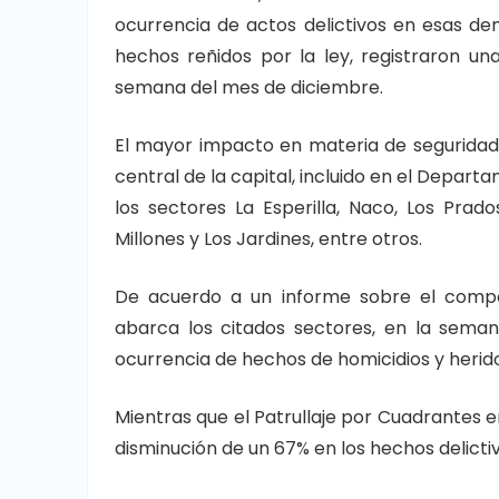
ocurrencia de actos delictivos en esas d
hechos reñidos por la ley, registraron u
semana del mes de diciembre.
El mayor impacto en materia de seguridad 
central de la capital, incluido en el Depart
los sectores La Esperilla, Naco, Los Prado
Millones y Los Jardines, entre otros.
De acuerdo a un informe sobre el compo
abarca los citados sectores, en la seman
ocurrencia de hechos de homicidios y herido
Mientras que el Patrullaje por Cuadrantes en
disminución de un 67% en los hechos delictiv