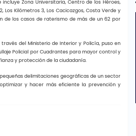
incluye Zona Universitaria, Centro de los Héroes,
s 2, Los Kilómetros 3, Los Cacicazgos, Costa Verde y
ón de los casos de raterismo de más de un 62 por
ravés del Ministerio de Interior y Policía, puso en
llaje Policial por Cuadrantes para mayor control y
nfianza y protección de la ciudadanía.
n pequeñas delimitaciones geográficas de un sector
a optimizar y hacer más eficiente la prevención y