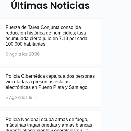
Últimas Noticias
Fuerza de Tarea Conjunta consolida
reducción histórica de homicidios; tasa
acumulada cierra julio en 7.18 por cada
100,000 habitantes
6 Ago a las 20:36
Policía Cibernética captura a dos personas
vinculadas a presuntas estafas
electrónicas en Puerto Plata y Santiago
5 Ago a las 19:11
Policía Nacional ocupa armas de fuego,
máquinas tragamonedas y armas blancas
durante allanamiento y operativos en La