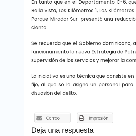
En tanto que en el Departamento C-6, que 
Bella Vista, Los Kilómetros 1, Los Kilómetro
Parque Mirador Sur, presentó una reducci
ciento.
Se recuerda que el Gobierno dominicano, a t
funcionamiento la nueva Estrategia de Patru
supervisión de los servicios y mejorar la co
La iniciativa es una técnica que consiste e
fijo, al que se le asigna un personal par
disuasión del delito.
Correo
Impresión
Deja una respuesta