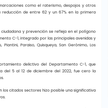
emarcaciones como el raterismo, despojos y otros
na reducción de entre 62 y un 67% en la primera
ciudadana y prevención se refleja en el polígono
amento C-1, integrado por las principales avenidas y
s, Piantini, Paraiso, Quisqueya, San Gerónimo, Los
rtamiento delictivo del Departamento C-1, que
a del 5 al 12 de diciembre del 2022, fue cero la
s.
 los citados sectores hizo posible una significativa
os.