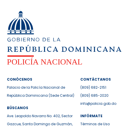
CONÓCENOS
CONTÁCTANOS
Palacio de la Policía Nacional de
(809) 682-2151
República Dominicana (Sede Central)
(809) 685-2020
info@policia.gob.do
BÚSCANOS
Ave. Leopoldo Navarro No. 402, Sector
INFÓRMATE
Gazcue, Santo Domingo de Guzmán,
Términos de Uso