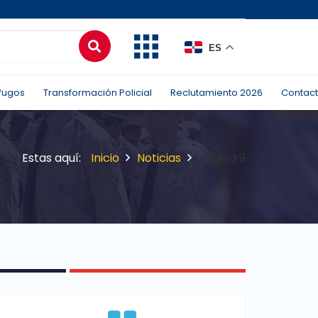
ES
fugos
Transformación Policial
Reclutamiento 2026
Contac
Inicio
Noticias
Página 9