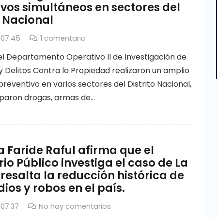
vos simultáneos en sectores del
o Nacional
 07:45
1
comentario
l Departamento Operativo II de Investigación de
 Delitos Contra la Propiedad realizaron un amplio
reventivo en varios sectores del Distrito Nacional,
paron drogas, armas de…
a Faride Raful afirma que el
rio Público investiga el caso de La
resalta la reducción histórica de
ios y robos en el país.
 07:37
No hay comentarios