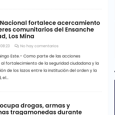
 Nacional fortalece acercamiento
deres comunitarios del Ensanche
ad, Los Mina
 08:23
No hay comentarios
ngo Este.– Como parte de las acciones
 al fortalecimiento de la seguridad ciudadana y la
ón de los lazos entre la institución del orden y la
 el…
a ocupa drogas, armas y
as tragamonedas durante