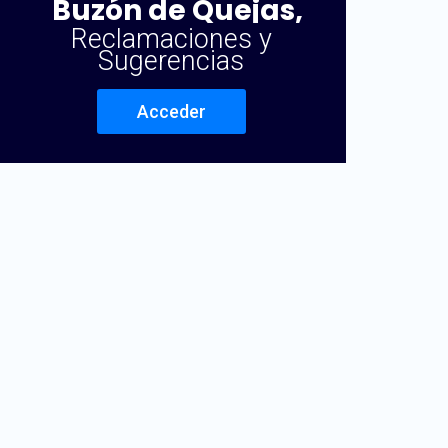
Buzón de Quejas,
Reclamaciones y
Sugerencias
Acceder