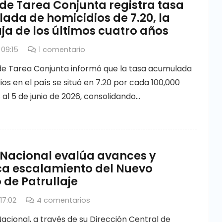
de Tarea Conjunta registra tasa
ada de homicidios de 7.20, la
a de los últimos cuatro años
 09:15
1
comentario
de Tarea Conjunta informó que la tasa acumulada
os en el país se situó en 7.20 por cada 100,000
 al 5 de junio de 2026, consolidando…
 Nacional evalúa avances y
ica escalamiento del Nuevo
de Patrullaje
17:02
4
comentarios
Nacional, a través de su Dirección Central de