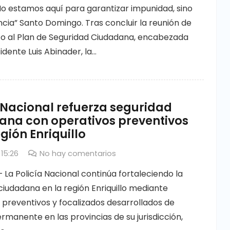
”No estamos aquí para garantizar impunidad, sino
cia” Santo Domingo. Tras concluir la reunión de
o al Plan de Seguridad Ciudadana, encabezada
idente Luis Abinader, la…
 Nacional refuerza seguridad
ana con operativos preventivos
egión Enriquillo
 15:26
No hay comentarios
 La Policía Nacional continúa fortaleciendo la
ciudadana en la región Enriquillo mediante
 preventivos y focalizados desarrollados de
manente en las provincias de su jurisdicción,