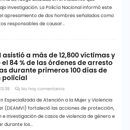
jo investigación. La Policía Nacional informó este
 el apresamiento de dos hombres señalados como
tos responsables de causar…
asistió a más de 12,800 víctimas y
 el 84 % de las órdenes de arresto
as durante primeros 100 días de
 policial
13:39
No hay comentarios
n Especializada de Atención a la Mujer y Violencia
iar (DEAMVI) fortaleció las acciones de protección,
 e investigación de casos de violencia de género e
ar durante los…