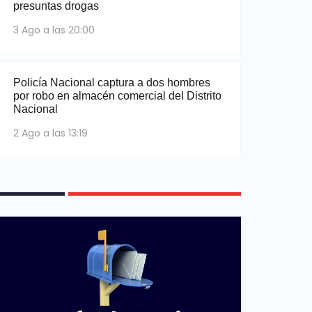
presuntas drogas
3 Ago a las 20:00
Policía Nacional captura a dos hombres
por robo en almacén comercial del Distrito
Nacional
2 Ago a las 13:19