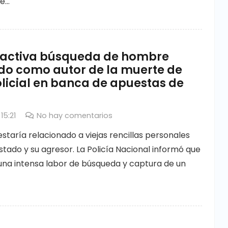
e…
a activa búsqueda de hombre
do como autor de la muerte de
licial en banca de apuestas de
15:21
No hay comentarios
estaría relacionado a viejas rencillas personales
istado y su agresor. La Policía Nacional informó que
na intensa labor de búsqueda y captura de un